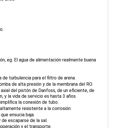
o.
ación, eg. El agua de alimentación realmente buena
e turbulencia para el filtro de arena.
bomba de alta presión y de la membrana del RO.
axial del pistón de Danfoss, de un eficiente, de
y la vida de servicio es hasta 3 años.
simplifica la conexión de tubo.
 altamente resistente a la corrosión.
 que ensucia baja.
 de escaparse de la sal.
operación y el transporte.