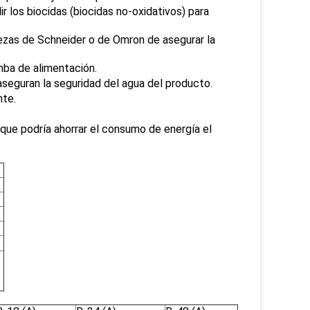
r los biocidas (biocidas no-oxidativos) para
piezas de Schneider o de Omron de asegurar la
mba de alimentación.
aseguran la seguridad del agua del producto.
nte.
 que podría ahorrar el consumo de energía el