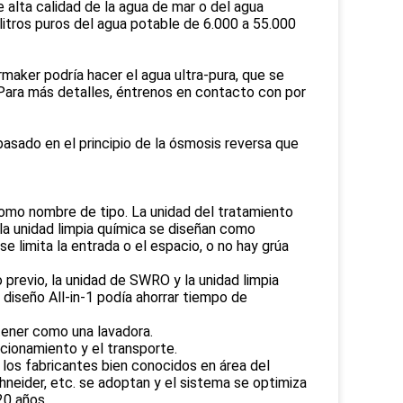
e alta calidad de la agua de mar o del agua
 litros puros del agua potable de 6.000 a 55.000
maker podría hacer el agua ultra-pura, que se
s. Para más detalles, éntrenos en contacto con por
asado en el principio de la ósmosis reversa que
omo nombre de tipo. La unidad del tratamiento
 la unidad limpia química se diseñan como
e limita la entrada o el espacio, o no hay grúa
 previo, la unidad de SWRO y la unidad limpia
diseño All-in-1 podía ahorrar tiempo de
ntener como una lavadora.
ncionamiento y el transporte.
e los fabricantes bien conocidos en área del
hneider, etc. se adoptan y el sistema se optimiza
20 años.