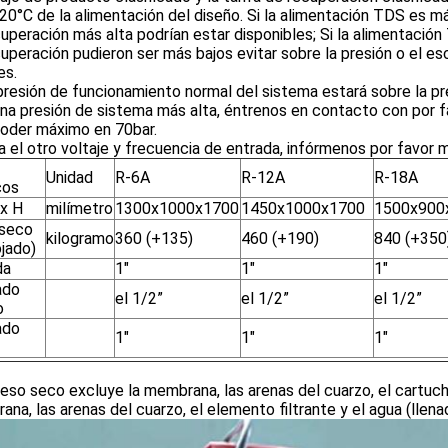
0°C de la alimentación del diseño. Si la alimentación TDS es más
uperación más alta podrían estar disponibles; Si la alimentación 
uperación pudieron ser más bajos evitar sobre la presión o el e
es.
presión de funcionamiento normal del sistema estará sobre la pr
na presión de sistema más alta, éntrenos en contacto con por f
poder máximo en 70bar.
a el otro voltaje y frecuencia de entrada, infórmenos por favor 
Unidad
R-6A
R-12A
R-18A
cos
 x H
milímetro
1300x1000x1700
1450x1000x1700
1500x900
seco
kilogramo
360 (+135)
460 (+190)
840 (+350
ojado)
da
1"
1"
1"
ado
el 1/2”
el 1/2”
el 1/2”
o
ado
1"
1"
1"
peso seco excluye la membrana, las arenas del cuarzo, el cartucho
na, las arenas del cuarzo, el elemento filtrante y el agua (lle