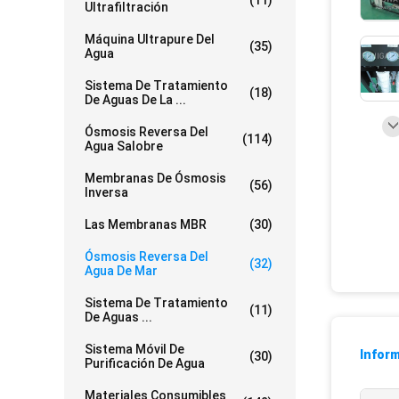
(11)
Ultrafiltración
Máquina Ultrapure Del
(35)
Agua
Sistema De Tratamiento
(18)
De Aguas De La ...
Ósmosis Reversa Del
(114)
Agua Salobre
Membranas De Ósmosis
(56)
Inversa
Las Membranas MBR
(30)
Ósmosis Reversa Del
(32)
Agua De Mar
Sistema De Tratamiento
(11)
De Aguas ...
Sistema Móvil De
Inform
(30)
Purificación De Agua
Materiales Consumibles