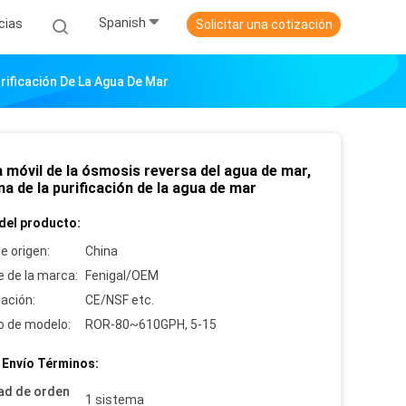
Spanish
cias
Solicitar una cotización
rificación De La Agua De Mar
 móvil de la ósmosis reversa del agua de mar,
a de la purificación de la agua de mar
del producto:
e origen:
China
 de la marca:
Fenigal/OEM
cación:
CE/NSF etc.
 de modelo:
ROR-80~610GPH, 5-15
 Envío Términos:
ad de orden
1 sistema