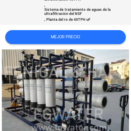
,
CITA
Sistema de tratamiento de aguas de la
ultrafiltración del NSF
,
Planta del ro de 40TPH uF
MAPA
DEL
MEJOR PRECIO
SITIO
PRIVACY
POLICY