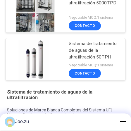
ultrafiltración 5000TPD
Negociable MOQ:1 sistema
CONTACTO
Sistema de tratamiento
de aguas de la
ultrafiltración 50TPH
Negociable MOQ:1 sistema
CONTACTO
Sistema de tratamiento de aguas de la
ultrafiltración
Soluciones de Marca Blanca Completas del Sistema UF |
Marca y Configuración Personalizadas
Joe.zu
10-40 TPH UF Sistema de ahorro de energía del 30% diseñado