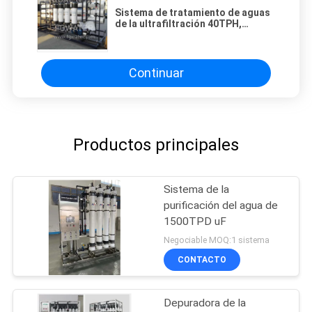
Sistema de tratamiento de aguas
de la ultrafiltración 40TPH,
soporte de la resbalón de la
planta del RO del uF
Continuar
Productos principales
Sistema de la
purificación del agua de
1500TPD uF
Negociable MOQ:1 sistema
CONTACTO
Depuradora de la