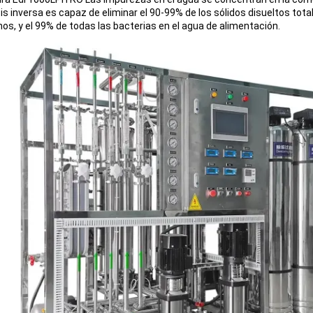
s inversa es capaz de eliminar el 90-99% de los sólidos disueltos total
nos, y el 99% de todas las bacterias en el agua de alimentación.