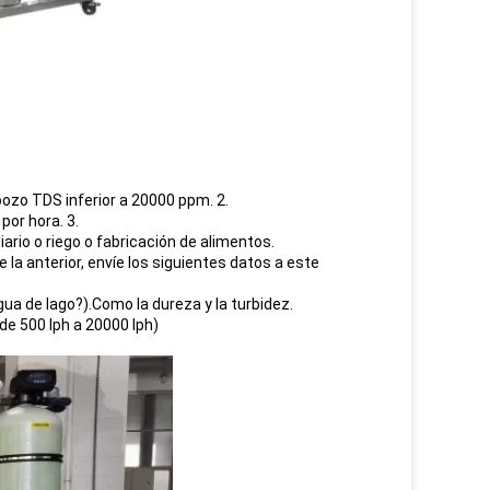
pozo TDS inferior a 20000 ppm. 2.
por hora. 3.
ario o riego o fabricación de alimentos.
 la anterior, envíe los siguientes datos a este
gua de lago?).Como la dureza y la turbidez.
e 500 lph a 20000 lph)