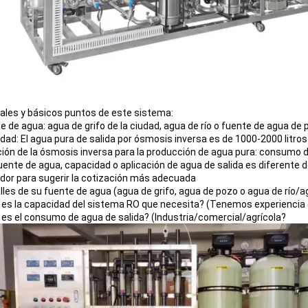
pales y básicos puntos de este sistema:
e de agua: agua de grifo de la ciudad, agua de río o fuente de agua de 
dad: El agua pura de salida por ósmosis inversa es de 1000-2000 litros 
ción de la ósmosis inversa para la producción de agua pura: consumo di
uente de agua, capacidad o aplicación de agua de salida es diferente de
dor para sugerir la cotización más adecuada
alles de su fuente de agua (agua de grifo, agua de pozo o agua de río/a
 es la capacidad del sistema RO que necesita? (Tenemos experiencia d
 es el consumo de agua de salida? (Industria/comercial/agrícola?