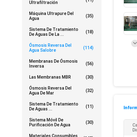
(11)
Ultrafiltración
Máquina Ultrapure Del
(35)
Agua
Sistema De Tratamiento
(18)
De Aguas De La ...
Ósmosis Reversa Del
(114)
Agua Salobre
Membranas De Ósmosis
(56)
Inversa
Las Membranas MBR
(30)
Ósmosis Reversa Del
(32)
Agua De Mar
Sistema De Tratamiento
(11)
Inform
De Aguas ...
Sistema Móvil De
(30)
Purificación De Agua
Ca
Di
Materiales Consumibles